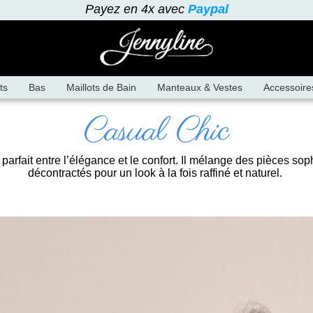
Payez en 4x avec
Paypal
ts
Bas
Maillots de Bain
Manteaux & Vestes
Accessoire
Casual Chic
re parfait entre l’élégance et le confort. Il mélange des pièces s
décontractés pour un look à la fois raffiné et naturel.