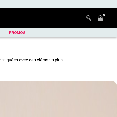
0
s
PROMOS
ophistiquées avec des éléments plus