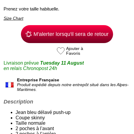
Prenez votre taille habituelle.
Size Chart
M'alerter lorsqu'il sera de retour
Ajouter à
Favoris
Livraison prévue
Tuesday 11 August
en relais Chronopost 24h
Entreprise Française
Produit expédié depuis notre entrepôt situé dans les Alpes-
Maritimes.
Description
Jean bleu délavé push-up
Coupe skinny
Taille normale
2 poches à l'avant
2 poches à l'arrière