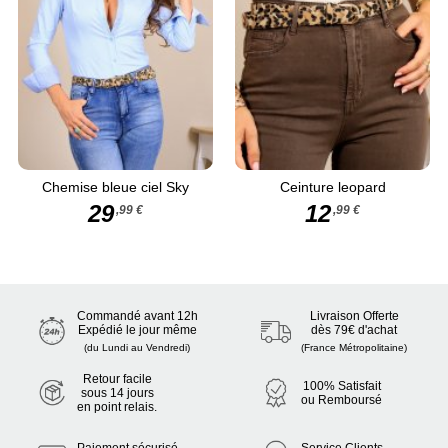
Chemise bleue ciel Sky
Ceinture leopard
29
12
,99 €
,99 €
Commandé avant 12h
Livraison Offerte
Expédié le jour même
dès 79€ d'achat
(du Lundi au Vendredi)
(France Métropolitaine)
Retour facile
100% Satisfait
sous 14 jours
ou Remboursé
en point relais.