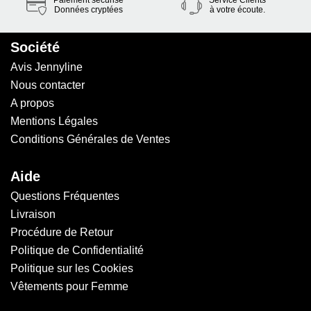
Paiement sécurisé
Service Clients
Données cryptées
à votre écoute.
Société
Avis Jennyline
Nous contacter
A propos
Mentions Légales
Conditions Générales de Ventes
Aide
Questions Fréquentes
Livraison
Procédure de Retour
Politique de Confidentialité
Politique sur les Cookies
Vêtements pour Femme