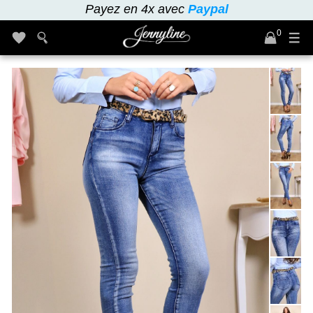
Payez en 4x avec
Paypal
0