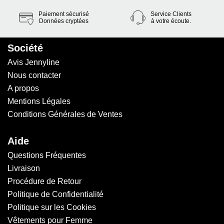
Paiement sécurisé
Service Clients
Données cryptées
à votre écoute.
Société
Avis Jennyline
Nous contacter
A propos
Mentions Légales
Conditions Générales de Ventes
Aide
Questions Fréquentes
Livraison
Procédure de Retour
Politique de Confidentialité
Politique sur les Cookies
Vêtements pour Femme