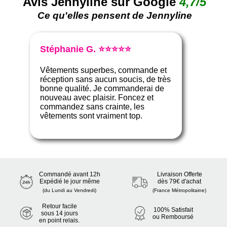
Avis Jennyline sur Google
4,7/5
Ce qu'elles pensent de Jennyline
Stéphanie G. ⭐⭐⭐⭐⭐
Vêtements superbes, commande et
réception sans aucun soucis, de très
bonne qualité. Je commanderai de
nouveau avec plaisir. Foncez et
commandez sans crainte, les
vêtements sont vraiment top.
Commandé avant 12h
Livraison Offerte
Expédié le jour même
dès 79€ d'achat
(du Lundi au Vendredi)
(France Métropolitaine)
Retour facile
100% Satisfait
sous 14 jours
ou Remboursé
en point relais.