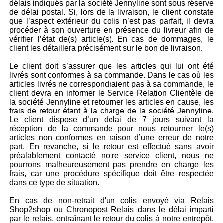
délais indiqués par la société Jennyline sont sous réserve
de délai postal. Si, lors de la livraison, le client constate
que l’aspect extérieur du colis n’est pas parfait, il devra
procéder à son ouverture en présence du livreur afin de
vérifier l’état de(s) article(s). En cas de dommages, le
client les détaillera précisément sur le bon de livraison.
Le client doit s’assurer que les articles qui lui ont été
livrés sont conformes à sa commande. Dans le cas où les
articles livrés ne correspondraient pas à sa commande, le
client devra en informer le Service Relation Clientèle de
la société Jennyline et retourner les articles en cause, les
frais de retour étant à la charge de la société Jennyline.
Le client dispose d’un délai de 7 jours suivant la
réception de la commande pour nous retourner le(s)
articles non conformes en raison d’une erreur de notre
part. En revanche, si le retour est effectué sans avoir
préalablement contacté notre service client, nous ne
pourrons malheureusement pas prendre en charge les
frais, car une procédure spécifique doit être respectée
dans ce type de situation.
En cas de non-retrait d'un colis envoyé via Relais
Shop2shop ou Chronopost Relais dans le délai imparti
par le relais, entraînant le retour du colis à notre entrepôt,