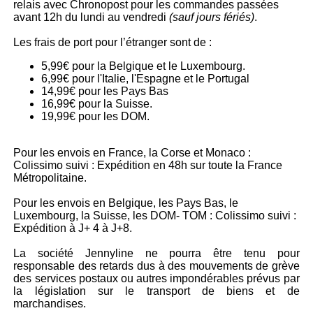
relais avec Chronopost pour les commandes passées
avant 12h du lundi au vendredi
(sauf jours fériés)
.
Les frais de port pour l’étranger sont de :
5,99€ pour la Belgique et le Luxembourg.
6,99€ pour l'Italie, l'Espagne et le Portugal
14,99€ pour les Pays Bas
16,99€ pour la Suisse.
19,99€ pour les DOM.
Pour les envois en France, la Corse et Monaco :
Colissimo suivi : Expédition en 48h sur toute la France
Métropolitaine.
Pour les envois en Belgique, les Pays Bas, le
Luxembourg, la Suisse, les DOM- TOM : Colissimo suivi :
Expédition à J+ 4 à J+8.
La société Jennyline ne pourra être tenu pour
responsable des retards dus à des mouvements de grève
des services postaux ou autres impondérables prévus par
la législation sur le transport de biens et de
marchandises.