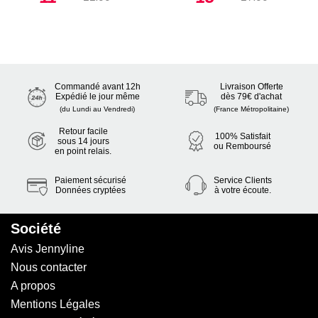
Commandé avant 12h
Livraison Offerte
Expédié le jour même
dès 79€ d'achat
(du Lundi au Vendredi)
(France Métropolitaine)
Retour facile
100% Satisfait
sous 14 jours
ou Remboursé
en point relais.
Paiement sécurisé
Service Clients
Données cryptées
à votre écoute.
Société
Avis Jennyline
Nous contacter
A propos
Mentions Légales