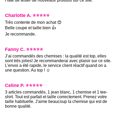
Hâte de tester de nouveaux produits sur ce site.
Charlotte A. ⭐⭐⭐⭐⭐
Très contente de mon achat 😍
Belle coupe et taille bien 👍
Je recommande.
Fanny C. ⭐⭐⭐⭐⭐
J’ai commandés des chemises : la qualité est top, elles
sont très jolies! Je recommanderai avec plaisir sur ce site.
L’envoi a été rapide, le service client réactif quand on a
une question. Au top ! ☺️
Celine P. ⭐⭐⭐⭐⭐
3 articles commandés, 1 jean blanc, 1 chemise et 1 tee-
shirt. Tout est parfait et taille correctement. Prenez votre
taille habituelle. J'aime beaucoup la chemise qui est de
bonne qualité.