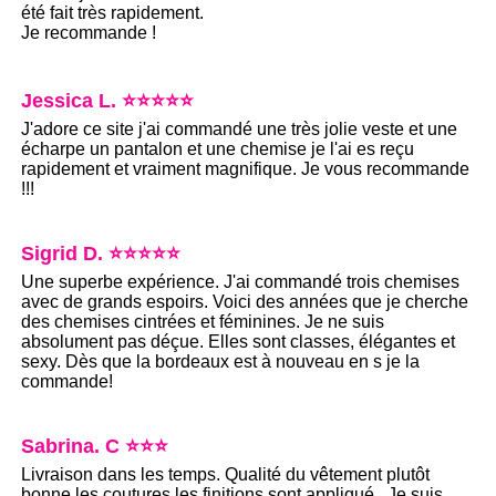
été fait très rapidement.
Je recommande !
Jessica L. ⭐⭐⭐⭐⭐
J'adore ce site j'ai commandé une très jolie veste et une
écharpe un pantalon et une chemise je l'ai es reçu
rapidement et vraiment magnifique. Je vous recommande
!!!
Sigrid D. ⭐⭐⭐⭐⭐
Une superbe expérience. J'ai commandé trois chemises
avec de grands espoirs. Voici des années que je cherche
des chemises cintrées et féminines. Je ne suis
absolument pas déçue. Elles sont classes, élégantes et
sexy. Dès que la bordeaux est à nouveau en s je la
commande!
Sabrina. C ⭐⭐⭐
Livraison dans les temps. Qualité du vêtement plutôt
bonne les coutures les finitions sont appliqué . Je suis