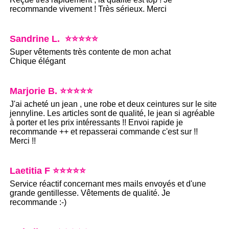
recommande vivement ! Très sérieux. Merci
Sandrine L. ⭐⭐⭐⭐⭐
Super vêtements très contente de mon achat
Chique élégant
Marjorie B. ⭐⭐⭐⭐⭐
J'ai acheté un jean , une robe et deux ceintures sur le site
jennyline. Les articles sont de qualité, le jean si agréable
à porter et les prix intéressants !! Envoi rapide je
recommande ++ et repasserai commande c'est sur !!
Merci !!
Laetitia F ⭐⭐⭐⭐⭐
Service réactif concernant mes mails envoyés et d'une
grande gentillesse. Vêtements de qualité. Je
recommande :-)