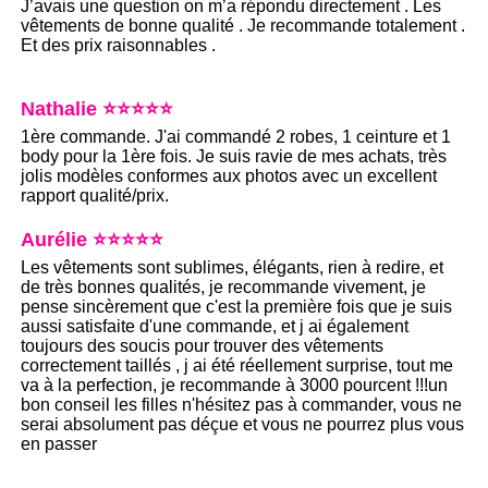
J’avais une question on m’a répondu directement . Les
vêtements de bonne qualité . Je recommande totalement .
Et des prix raisonnables .
Nathalie ⭐⭐⭐⭐⭐
1ère commande. J'ai commandé 2 robes, 1 ceinture et 1
body pour la 1ère fois. Je suis ravie de mes achats, très
jolis modèles conformes aux photos avec un excellent
rapport qualité/prix.
Aurélie ⭐⭐⭐⭐⭐
Les vêtements sont sublimes, élégants, rien à redire, et
de très bonnes qualités, je recommande vivement, je
pense sincèrement que c'est la première fois que je suis
aussi satisfaite d'une commande, et j ai également
toujours des soucis pour trouver des vêtements
correctement taillés , j ai été réellement surprise, tout me
va à la perfection, je recommande à 3000 pourcent !!!un
bon conseil les filles n'hésitez pas à commander, vous ne
serai absolument pas déçue et vous ne pourrez plus vous
en passer