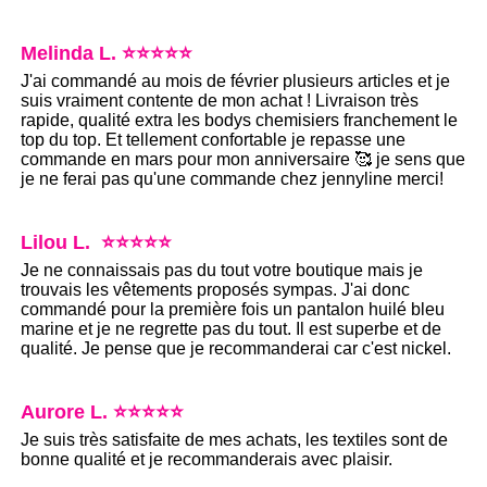
Melinda L. ⭐⭐⭐⭐⭐
J'ai commandé au mois de février plusieurs articles et je
suis vraiment contente de mon achat ! Livraison très
rapide, qualité extra les bodys chemisiers franchement le
top du top. Et tellement confortable je repasse une
commande en mars pour mon anniversaire 🥰 je sens que
je ne ferai pas qu'une commande chez jennyline merci!
Lilou L. ⭐⭐⭐⭐⭐
Je ne connaissais pas du tout votre boutique mais je
trouvais les vêtements proposés sympas. J'ai donc
commandé pour la première fois un pantalon huilé bleu
marine et je ne regrette pas du tout. Il est superbe et de
qualité. Je pense que je recommanderai car c'est nickel.
Aurore L. ⭐⭐⭐⭐⭐
Je suis très satisfaite de mes achats, les textiles sont de
bonne qualité et je recommanderais avec plaisir.