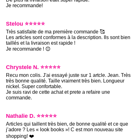
Je recommande!
Stelou ⭐⭐⭐⭐⭐
Très satisfaite de ma première commande 🥰
Les articles sont conformes à la description. Ils sont bien
taillés et la livraison est rapide !
Je recommande ! 😊
Chrystele N. ⭐⭐⭐⭐⭐
Recu mon colis. J'ai essayé juste sur 1 artcle. Jean. Très
très bonne qualité. Taille vraiment très bien. Longueur
nickel. Super confortable.
Je suis ravi de cette achat et prete a refaire une
commande.
Nathalie D. ⭐⭐⭐⭐⭐
Articles qui taillent très bien, de bonne qualité et ce que
j’adore ? Les « look books »! C est mon nouveau site
shopping! ❤️