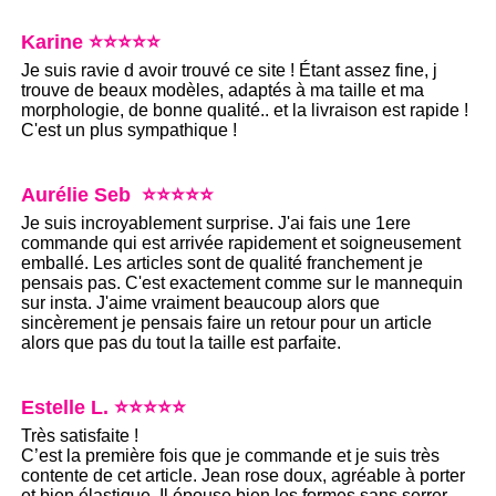
Karine ⭐⭐⭐⭐⭐
Je suis ravie d avoir trouvé ce site ! Étant assez fine, j
trouve de beaux modèles, adaptés à ma taille et ma
morphologie, de bonne qualité.. et la livraison est rapide !
C'est un plus sympathique !
Aurélie Seb ⭐⭐⭐⭐⭐
Je suis incroyablement surprise. J'ai fais une 1ere
commande qui est arrivée rapidement et soigneusement
emballé. Les articles sont de qualité franchement je
pensais pas. C'est exactement comme sur le mannequin
sur insta. J'aime vraiment beaucoup alors que
sincèrement je pensais faire un retour pour un article
alors que pas du tout la taille est parfaite.
Estelle L. ⭐⭐⭐⭐⭐
Très satisfaite !
C’est la première fois que je commande et je suis très
contente de cet article. Jean rose doux, agréable à porter
et bien élastique. Il épouse bien les formes sans serrer.