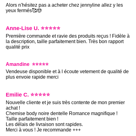
Alors n'hésitez pas a acheter chez jennyline allez y les
yeux fermés🥰😍
Anne-Lise U. ⭐⭐⭐⭐⭐
Première commande et ravie des produits reçus ! Fidèle à
la description, taille parfaitement bien. Très bon rapport
qualité prix
Amandine ⭐⭐⭐⭐⭐
Vendeuse disponible et à l écoute vetement de qualité de
plus envoie rapide merci
Emilie C. ⭐⭐⭐⭐⭐
Nouvelle cliente et je suis très contente de mon premier
achat !
Chemise body noire dentelle Romance magnifique !
Taille parfaitement bien !
Les délais de livraison sont rapides.
Merci à vous ! Je recommande +++