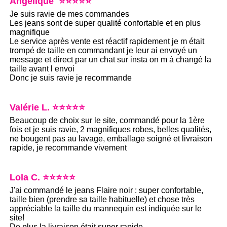
Angelique ⭐⭐⭐⭐⭐
Je suis ravie de mes commandes
Les jeans sont de super qualité confortable et en plus
magnifique
Le service après vente est réactif rapidement je m était
trompé de taille en commandant je leur ai envoyé un
message et direct par un chat sur insta on m à changé la
taille avant l envoi
Donc je suis ravie je recommande
Valérie L. ⭐⭐⭐⭐⭐
Beaucoup de choix sur le site, commandé pour la 1ère
fois et je suis ravie, 2 magnifiques robes, belles qualités,
ne bougent pas au lavage, emballage soigné et livraison
rapide, je recommande vivement
Lola C. ⭐⭐⭐⭐⭐
J'ai commandé le jeans Flaire noir : super confortable,
taille bien (prendre sa taille habituelle) et chose très
appréciable la taille du mannequin est indiquée sur le
site!
De plus la livraison était super rapide.