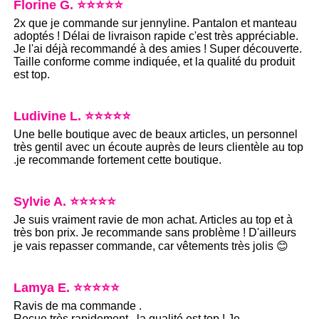
Florine G. ⭐⭐⭐⭐⭐
2x que je commande sur jennyline. Pantalon et manteau
adoptés ! Délai de livraison rapide c'est très appréciable.
Je l'ai déjà recommandé à des amies ! Super découverte.
Taille conforme comme indiquée, et la qualité du produit
est top.
Ludivine L. ⭐⭐⭐⭐⭐
Une belle boutique avec de beaux articles, un personnel
très gentil avec un écoute auprès de leurs clientèle au top
.je recommande fortement cette boutique.
Sylvie A. ⭐⭐⭐⭐⭐
Je suis vraiment ravie de mon achat. Articles au top et à
très bon prix. Je recommande sans problème ! D'ailleurs
je vais repasser commande, car vêtements très jolis 😊
Lamya E. ⭐⭐⭐⭐⭐
Ravis de ma commande .
Reçue très rapidement , la qualité est top ! Je