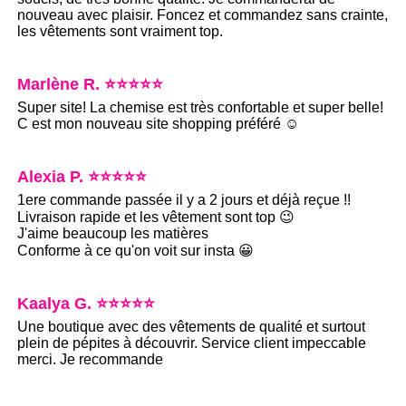
nouveau avec plaisir. Foncez et commandez sans crainte,
les vêtements sont vraiment top.
Marlène R. ⭐⭐⭐⭐⭐
Super site! La chemise est très confortable et super belle!
C est mon nouveau site shopping préféré ☺️
Alexia P. ⭐⭐⭐⭐⭐
1ere commande passée il y a 2 jours et déjà reçue !!
Livraison rapide et les vêtement sont top 😉
J'aime beaucoup les matières
Conforme à ce qu'on voit sur insta 😀
Kaalya G. ⭐⭐⭐⭐⭐
Une boutique avec des vêtements de qualité et surtout
plein de pépites à découvrir. Service client impeccable
merci. Je recommande