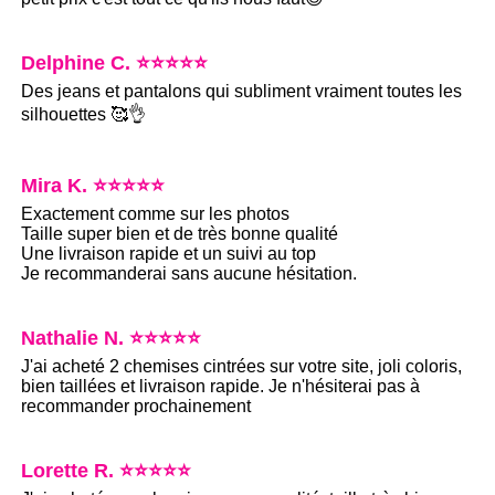
Delphine C. ⭐⭐⭐⭐⭐
Des jeans et pantalons qui subliment vraiment toutes les
silhouettes 🥰👌
Mira K. ⭐⭐⭐⭐⭐
Exactement comme sur les photos
Taille super bien et de très bonne qualité
Une livraison rapide et un suivi au top
Je recommanderai sans aucune hésitation.
Nathalie N. ⭐⭐⭐⭐⭐
J'ai acheté 2 chemises cintrées sur votre site, joli coloris,
bien taillées et livraison rapide. Je n'hésiterai pas à
recommander prochainement
Lorette R. ⭐⭐⭐⭐⭐