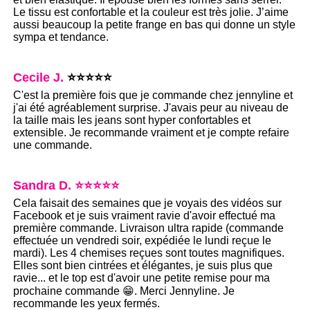
Le tissu est confortable et la couleur est très jolie. J’aime
aussi beaucoup la petite frange en bas qui donne un style
sympa et tendance.
Cecile J.
⭐⭐⭐⭐⭐
C'est la première fois que je commande chez jennyline et
j'ai été agréablement surprise. J'avais peur au niveau de
la taille mais les jeans sont hyper confortables et
extensible. Je recommande vraiment et je compte refaire
une commande.
Sandra D. ⭐⭐⭐⭐⭐
Cela faisait des semaines que je voyais des vidéos sur
Facebook et je suis vraiment ravie d'avoir effectué ma
première commande. Livraison ultra rapide (commande
effectuée un vendredi soir, expédiée le lundi reçue le
mardi). Les 4 chemises reçues sont toutes magnifiques.
Elles sont bien cintrées et élégantes, je suis plus que
ravie... et le top est d'avoir une petite remise pour ma
prochaine commande 😁. Merci Jennyline. Je
recommande les yeux fermés.