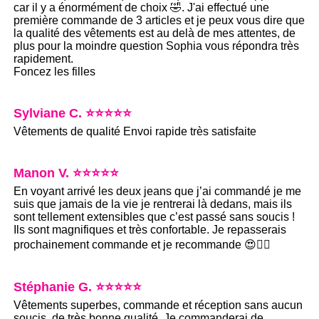
car il y a énormément de choix 🤣. J'ai effectué une
première commande de 3 articles et je peux vous dire que
la qualité des vêtements est au delà de mes attentes, de
plus pour la moindre question Sophia vous répondra très
rapidement.
Foncez les filles
Sylviane C. ⭐⭐⭐⭐⭐
Vêtements de qualité Envoi rapide très satisfaite
Manon V. ⭐⭐⭐⭐⭐
En voyant arrivé les deux jeans que j’ai commandé je me
suis que jamais de la vie je rentrerai là dedans, mais ils
sont tellement extensibles que c’est passé sans soucis !
Ils sont magnifiques et très confortable. Je repasserais
prochainement commande et je recommande 😍👍🏽
Stéphanie G. ⭐⭐⭐⭐⭐
Vêtements superbes, commande et réception sans aucun
soucis, de très bonne qualité. Je commanderai de