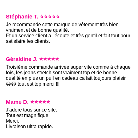
Stéphanie T. ⭐⭐⭐⭐⭐
Je recommande cette marque de vêtement très bien
vraiment et de bonne qualité.
Et un service client a l'écoute et très gentil et fait tout pour
satisfaire les clients.
Géraldine J. ⭐⭐⭐⭐⭐
Troisième commande arrivée super vite comme à chaque
fois, les jeans stretch sont vraiment top et de bonne
qualité en plus un pull en cadeau ça fait toujours plaisir
😁😄 tout est top merci !!!
Mame D. ⭐⭐⭐⭐⭐
J'adore tous sur ce site.
Tout est magnifique.
Merci.
Livraison ultra rapide.