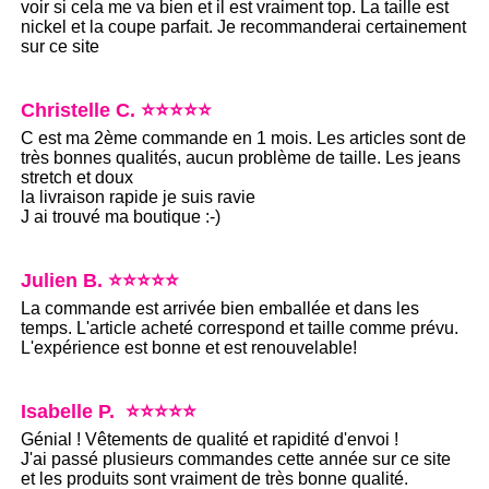
voir si cela me va bien et il est vraiment top. La taille est
nickel et la coupe parfait. Je recommanderai certainement
sur ce site
Christelle C. ⭐⭐⭐⭐⭐
C est ma 2ème commande en 1 mois. Les articles sont de
très bonnes qualités, aucun problème de taille. Les jeans
stretch et doux
la livraison rapide je suis ravie
J ai trouvé ma boutique :-)
Julien B. ⭐⭐⭐⭐⭐
La commande est arrivée bien emballée et dans les
temps. L'article acheté correspond et taille comme prévu.
L'expérience est bonne et est renouvelable!
Isabelle P. ⭐⭐⭐⭐⭐
Génial ! Vêtements de qualité et rapidité d'envoi !
J'ai passé plusieurs commandes cette année sur ce site
et les produits sont vraiment de très bonne qualité.