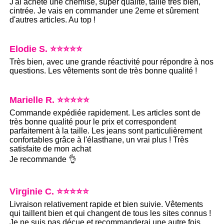
J'ai acheté une chemise, super qualité, taille très bien,
cintrée. Je vais en commander une 2eme et sûrement
d'autres articles. Au top !
Elodie S. ⭐⭐⭐⭐⭐
Très bien, avec une grande réactivité pour répondre à nos
questions. Les vêtements sont de très bonne qualité !
Marielle R. ⭐⭐⭐⭐⭐
Commande expédiée rapidement. Les articles sont de
très bonne qualité pour le prix et correspondent
parfaitement à la taille. Les jeans sont particulièrement
confortables grâce à l'élasthane, un vrai plus ! Très
satisfaite de mon achat
Je recommande 👌
Virginie C. ⭐⭐⭐⭐⭐
Livraison relativement rapide et bien suivie. Vêtements
qui taillent bien et qui changent de tous les sites connus !
Je ne suis pas déçue et recommanderai une autre fois