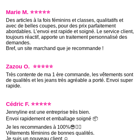
Marie M. ⭐⭐⭐⭐⭐
Des articles à la fois féminins et classes, qualitatifs et
avec de belles coupes, pour des prix parfaitement
abordables. L’envoi est rapide et soigné. Le service client,
toujours réactif, apporte un traitement personnalisé des
demandes.
Bref, un site marchand que je recommande !
Zazou O. ⭐⭐⭐⭐⭐
Très contente de ma 1 ère commande, les vêtements sont
de qualités et les jeans très agréable a porté. Envoi super
rapide.
Cédric F. ⭐⭐⭐⭐⭐
Jennyline est une entreprise très bien.
Envoi rapidement et emballage soigné 📦
Je les recommandes à 100%😎👍🏻
Vêtements féminins de bonnes qualités.
Je suis un nouveau client ☺️