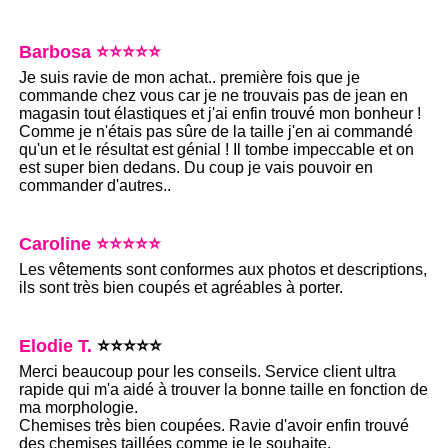
Barbosa ⭐⭐⭐⭐⭐
Je suis ravie de mon achat.. première fois que je
commande chez vous car je ne trouvais pas de jean en
magasin tout élastiques et j'ai enfin trouvé mon bonheur !
Comme je n'étais pas sûre de la taille j'en ai commandé
qu'un et le résultat est génial ! Il tombe impeccable et on
est super bien dedans. Du coup je vais pouvoir en
commander d'autres..
Caroline ⭐⭐⭐⭐⭐
Les vêtements sont conformes aux photos et descriptions,
ils sont très bien coupés et agréables à porter.
Elodie T.
⭐⭐⭐⭐⭐
Merci beaucoup pour les conseils. Service client ultra
rapide qui m'a aidé à trouver la bonne taille en fonction de
ma morphologie.
Chemises très bien coupées. Ravie d'avoir enfin trouvé
des chemises taillées comme je le souhaite.