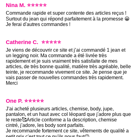
Nina M. ⭐⭐⭐⭐⭐
Commande rapide et super contente des articles reçus !
Surtout du jean qui répond parfaitement à la promesse 😀
Je ferai d'autres commandes !
Catherine C. ⭐⭐⭐⭐⭐
Je viens de découvrir ce site et j’ai commandé 1 jean et
un legging noir. Ma commande a été livrée très
rapidement et je suis vraiment très satisfaite de mes
articles, de très bonne qualité, matière très agréable, belle
teinte, je recommande vivement ce site. Je pense que je
vais passer de nouvelles commandes très rapidement.
Merci
One P. ⭐⭐⭐⭐⭐
J'ai acheté plusieurs articles, chemise, body, jupe,
pantalon, et un haut avec col léopard que j'adore plus que
le reste🥰Article conforme a la description, chemise
cintré, j'adore, les body sont parfaits.
Je recommande fortement ce site, vêtements de qualité a
petit prix c'est tout ce qu'ils nous faut😉