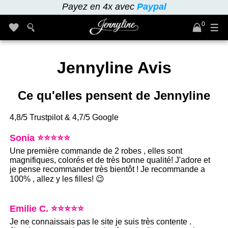
Payez en 4x avec
Paypal
0
Jennyline Avis
Ce qu'elles pensent de Jennyline
4,8/5 Trustpilot & 4,7/5 Google
Sonia ⭐⭐⭐⭐⭐
Une première commande de 2 robes , elles sont
magnifiques, colorés et de très bonne qualité! J'adore et
je pense recommander très bientôt ! Je recommande a
100% , allez y les filles! 😉
Emilie C. ⭐⭐⭐⭐⭐
Je ne connaissais pas le site je suis très contente .