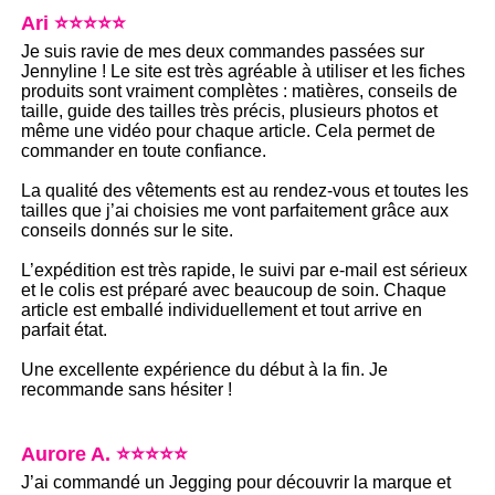
Ari ⭐⭐⭐⭐⭐
Je suis ravie de mes deux commandes passées sur
Jennyline ! Le site est très agréable à utiliser et les fiches
produits sont vraiment complètes : matières, conseils de
taille, guide des tailles très précis, plusieurs photos et
même une vidéo pour chaque article. Cela permet de
commander en toute confiance.
La qualité des vêtements est au rendez-vous et toutes les
tailles que j’ai choisies me vont parfaitement grâce aux
conseils donnés sur le site.
L’expédition est très rapide, le suivi par e-mail est sérieux
et le colis est préparé avec beaucoup de soin. Chaque
article est emballé individuellement et tout arrive en
parfait état.
Une excellente expérience du début à la fin. Je
recommande sans hésiter !
Aurore A. ⭐⭐⭐⭐⭐
J’ai commandé un Jegging pour découvrir la marque et