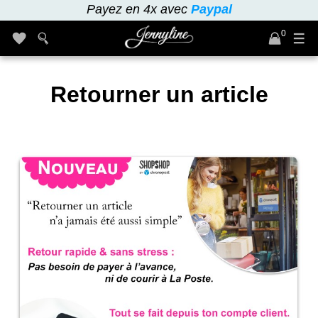
Payez en 4x avec
Paypal
0
Retourner un article