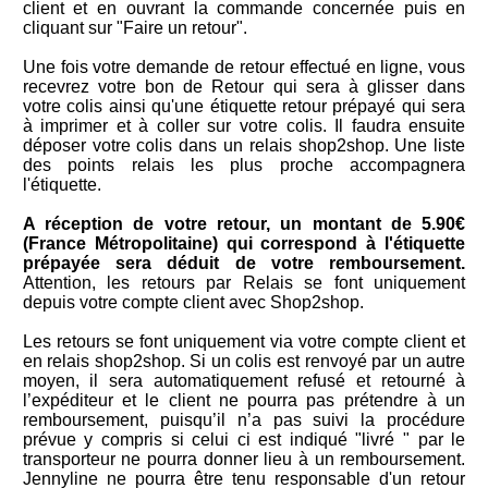
client et en ouvrant la commande concernée puis en
cliquant sur "Faire un retour".
Une fois votre demande de retour effectué en ligne, vous
recevrez votre bon de Retour qui sera à glisser dans
votre colis ainsi qu'une étiquette retour prépayé qui sera
à imprimer et à coller sur votre colis. Il faudra ensuite
déposer votre colis dans un relais shop2shop. Une liste
des points relais les plus proche accompagnera
l'étiquette.
A réception de votre retour, un montant de 5.90€
(France Métropolitaine) qui correspond à l'étiquette
prépayée sera déduit de votre remboursement.
Attention, les retours par Relais se font uniquement
depuis votre compte client avec Shop2shop.
Les retours se font uniquement via votre compte client et
en relais shop2shop. Si un colis est renvoyé par un autre
moyen, il sera automatiquement refusé et retourné à
l’expéditeur et le client ne pourra pas prétendre à un
remboursement, puisqu’il n’a pas suivi la procédure
prévue y compris si celui ci est indiqué "livré " par le
transporteur ne pourra donner lieu à un remboursement.
Jennyline ne pourra être tenu responsable d'un retour