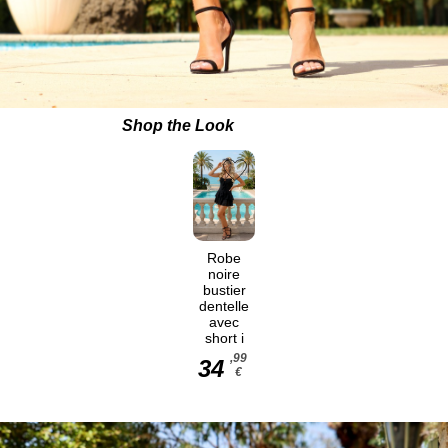
Shop the Look
Robe
noire
bustier
dentelle
avec
short i
,99
34
€