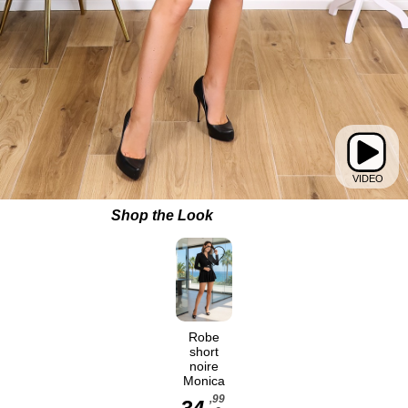
Shop the Look
Robe
short
noire
Monica
,99