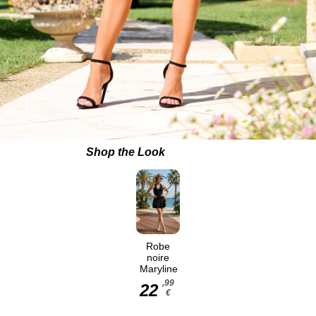
Shop the Look
Robe
noire
Maryline
,99
22
€