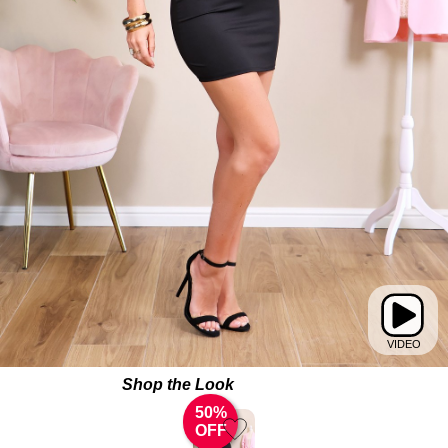
Shop the Look
50%
OFF