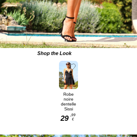
Shop the Look
Robe
noire
dentelle
Sissi
,99
29
€