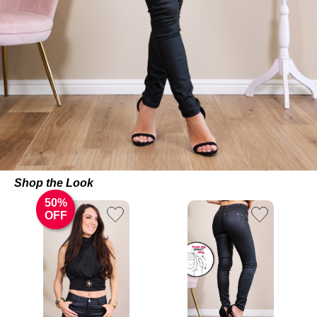
Shop the Look
50%
OFF