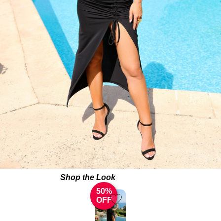
Shop the Look
50%
OFF