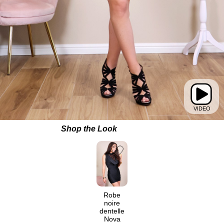
Shop the Look
Robe
noire
dentelle
Nova