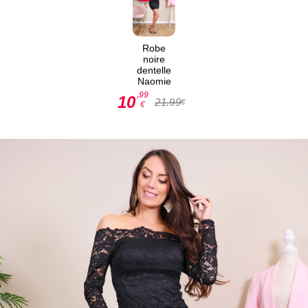
Robe
noire
dentelle
Naomie
,99
10
21.99
€
€