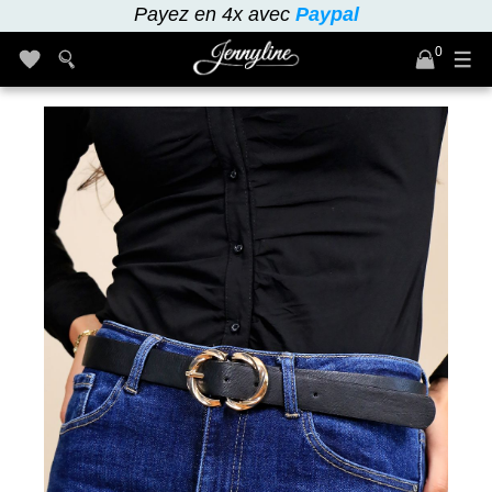
Payez en 4x avec
Paypal
0