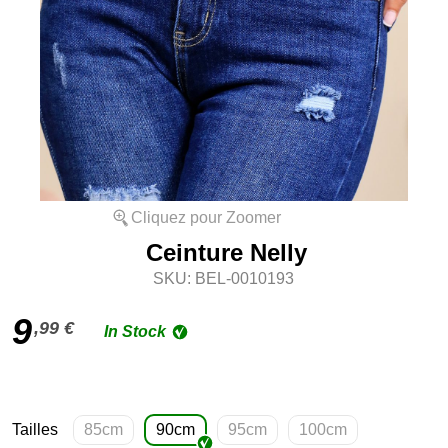
Cliquez pour Zoomer
Ceinture Nelly
SKU: BEL-0010193
9
,99 €
In Stock
Tailles
85cm
90cm
95cm
100cm