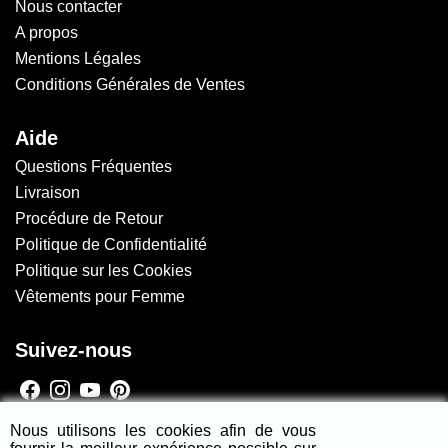
Nous contacter
A propos
Mentions Légales
Conditions Générales de Ventes
Aide
Questions Fréquentes
Livraison
Procédure de Retour
Politique de Confidentialité
Politique sur les Cookies
Vêtements pour Femme
Suivez-nous
Newsletter
Nous utilisons les cookies afin de vous