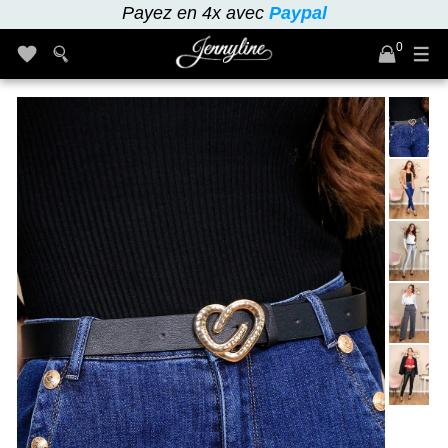
Payez en 4x avec
Paypal
0