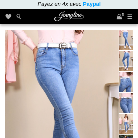
Payez en 4x avec
Paypal
0