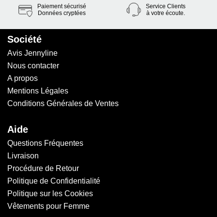
Paiement sécurisé
Service Clients
Données cryptées
à votre écoute.
Société
Avis Jennyline
Nous contacter
A propos
Mentions Légales
Conditions Générales de Ventes
Aide
Questions Fréquentes
Livraison
Procédure de Retour
Politique de Confidentialité
Politique sur les Cookies
Vêtements pour Femme